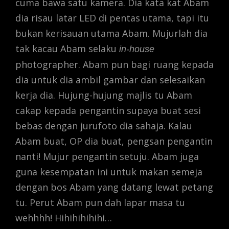
cuma bawa satu kamera. Dia kata kat Abam
dia risau latar LED di pentas utama, tapi itu
bukan kerisauan utama Abam. Mujurlah dia
tak kacau Abam selaku
in-house
photographer. Abam pun bagi ruang kepada
dia untuk dia ambil gambar dan selesaikan
kerja dia. Hujung-hujung majlis tu Abam
cakap kepada pengantin supaya buat sesi
bebas dengan jurufoto dia sahaja. Kalau
Abam buat, OP dia buat, pengsan pengantin
nanti! Mujur pengantin setuju. Abam juga
guna kesempatan ini untuk makan semeja
dengan bos Abam yang datang lewat petang
tu. Perut Abam pun dah lapar masa tu
wehhhh! Hihihihihihi…