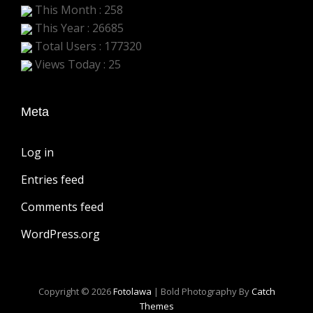
This Month : 258
This Year : 26685
Total Users : 177320
Views Today : 25
Meta
Log in
Entries feed
Comments feed
WordPress.org
Copyright © 2026
Fotolawa
|
Bold Photography By
Catch
Themes