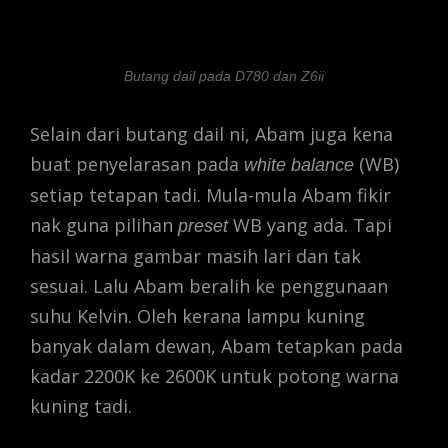
Butang dail pada D780 dan Z6ii
Selain dari butang dail ni, Abam juga kena
buat penyelarasan pada
(WB)
white balance
setiap tetapan tadi. Mula-mula Abam fikir
nak guna pilihan
WB yang ada. Tapi
preset
hasil warna gambar masih lari dan tak
sesuai. Lalu Abam beralih ke penggunaan
suhu Kelvin. Oleh kerana lampu kuning
banyak dalam dewan, Abam tetapkan pada
kadar 2200K ke 2600K untuk potong warna
kuning tadi.