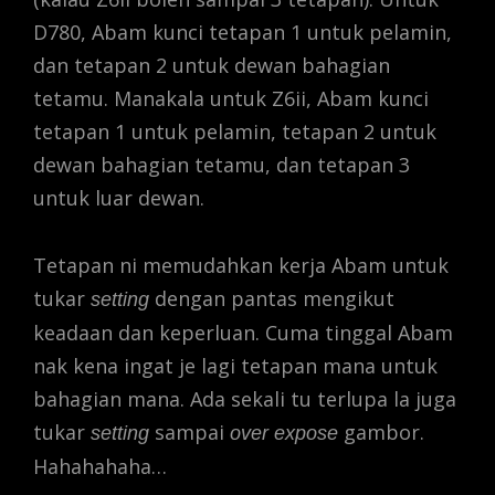
D780, Abam kunci tetapan 1 untuk pelamin,
dan tetapan 2 untuk dewan bahagian
tetamu. Manakala untuk Z6ii, Abam kunci
tetapan 1 untuk pelamin, tetapan 2 untuk
dewan bahagian tetamu, dan tetapan 3
untuk luar dewan.
Tetapan ni memudahkan kerja Abam untuk
tukar
dengan pantas mengikut
setting
keadaan dan keperluan. Cuma tinggal Abam
nak kena ingat je lagi tetapan mana untuk
bahagian mana. Ada sekali tu terlupa la juga
tukar
sampai
gambor.
setting
over expose
Hahahahaha…