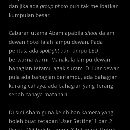
dan jika ada
pun tak melibatkan
group photo
kumpulan besar.
Cabaran utama Abam apabila
dalam
shoot
dewan hotel ialah lampu dewan. Pada
pentas, ada
dan lampu LED
spotlight
berwarna-warni. Manakala lampu dewan
bahagian tetamu agak suram. Di luar dewan
pula ada bahagian berlampu, ada bahagian
kurang cahaya, ada bahagian yang terang
sebab cahaya matahari.
Di sini Abam guna kelebihan kamera yang
boleh buat tetapan ‘User Setting’ 1 dan 2
(kalau Z6ii boleh sampai 3 tetapan). Untuk