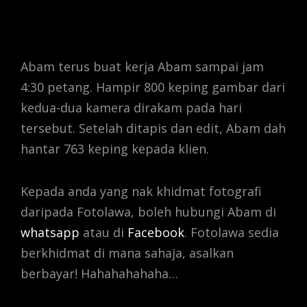
Abam terus buat kerja Abam sampai jam
4:30 petang. Hampir 800 keping gambar dari
kedua-dua kamera dirakam pada hari
tersebut. Setelah ditapis dan edit, Abam dah
hantar 763 keping kepada klien.
Kepada anda yang nak khidmat fotografi
daripada Fotolawa, boleh hubungi Abam di
whatsapp
atau di
Facebook
. Fotolawa sedia
berkhidmat di mana sahaja, asalkan
berbayar! Hahahahahaha…