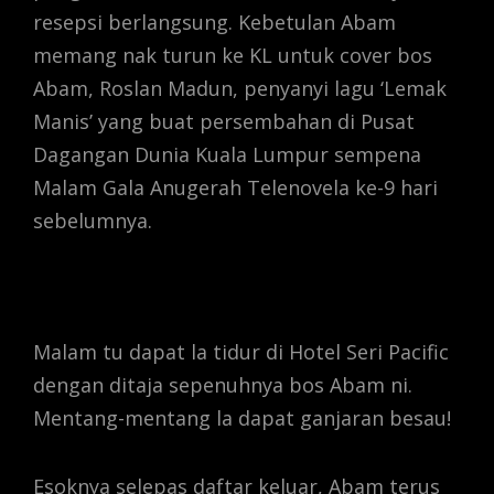
resepsi berlangsung. Kebetulan Abam
memang nak turun ke KL untuk cover bos
Abam, Roslan Madun, penyanyi lagu ‘Lemak
Manis’ yang buat persembahan di Pusat
Dagangan Dunia Kuala Lumpur sempena
Malam Gala Anugerah Telenovela ke-9 hari
sebelumnya.
Malam tu dapat la tidur di Hotel Seri Pacific
dengan ditaja sepenuhnya bos Abam ni.
Mentang-mentang la dapat ganjaran besau!
Esoknya selepas daftar keluar, Abam terus