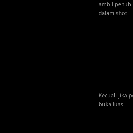
ambil penuh 
dalam shot.
Kecuali jika
buka luas.