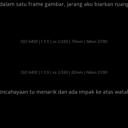
dalam satu frame gambar, jarang aku biarkan ruan
ISO 6400 | f 3.5 | ss 1/160 | 70mm | Nikon D780
ISO 6400 | f 3.5 | ss 1/160 | 82mm | Nikon D780
 pencahayaan tu menarik dan ada impak ke atas wata