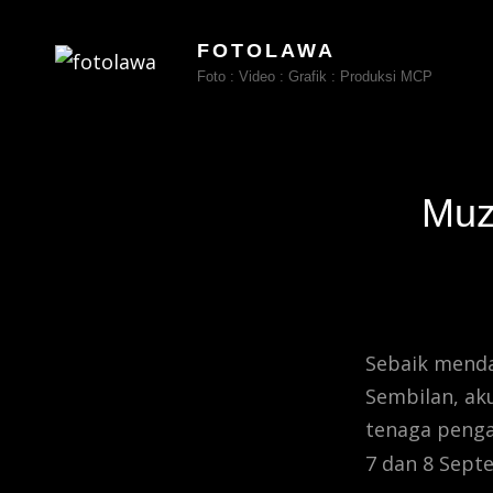
FOTOLAWA
Foto : Video : Grafik : Produksi MCP
Muz
Sebaik menda
Sembilan, ak
tenaga pengaj
7 dan 8 Sept