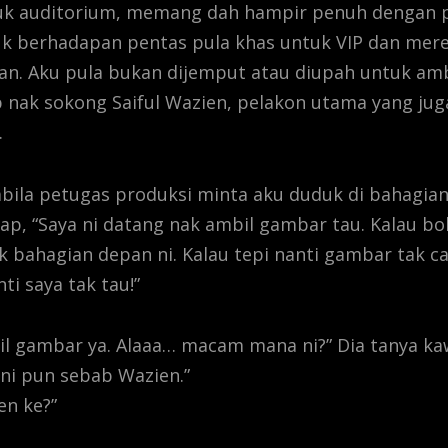
uk auditorium, memang dah hampir penuh dengan 
 berhadapan pentas pula khas untuk VIP dan mere
n. Aku pula bukan dijemput atau diupah untuk ambi
 nak sokong Saiful Wazien, pelakon utama yang ju
.
bila petugas produksi minta aku duduk di bahagian
ap, “Saya ni datang nak ambil gambar tau. Kalau bo
 bahagian depan ni. Kalau tepi nanti gambar tak c
ti saya tak tau!”
il gambar ya. Alaaa… macam mana ni?” Dia tanya ka
 ni pun sebab Wazien.”
n ke?”