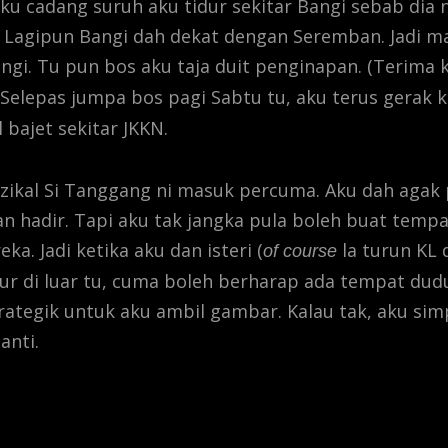
ku cadang suruh aku tidur sekitar Bangi sebab dia
 Lagipun Bangi dah dekat dengan Seremban. Jadi m
angi. Tu pun bos aku taja duit penginapan. (Terima 
. Selepas jumpa bos pagi Sabtu tu, aku terus gerak
l bajet sekitar JKKN.
zikal Si Tanggang ni masuk percuma. Aku dah agak 
n hadir. Tapi aku tak jangka pula boleh buat temp
ka. Jadi ketika aku dan isteri (
la turun KL
of course
ur di luar tu, cuma boleh berharap ada tempat dud
rategik untuk aku ambil gambar. Kalau tak, aku sim
anti.