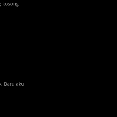
g kosong
k. Baru aku