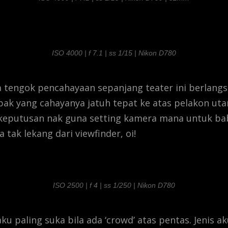
ISO 4000 | f 7.1 | ss 1/15 | Nikon D780
a tengok pencahayaan sepanjang teater ini berlang
ak yang cahayanya jatuh tepat ke atas pelakon ut
keputusan nak guna setting kamera mana untuk ba
ak lekang dari viewfinder, oi!
ISO 2500 | f 4 | ss 1/250 | Nikon D780
 aku paling suka bila ada ‘crowd’ atas pentas. Jenis