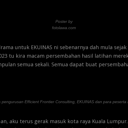
Poster by
fotolawa.com
drama untuk EKUINAS ni sebenarnya dah mula sejak Ap
23 tu kira macam persembahan hasil latihan merek
mpulan semua sekali. Semua dapat buat persembah
pengurusan Efficient Frontier Consulting, EKUINAS dan para peserta
an, aku terus gerak masuk kota raya Kuala Lumpur.