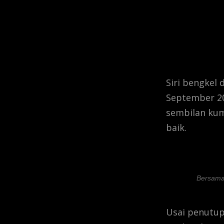
Siri bengkel 
September 20
sembilan ku
baik.
Bersama 
Usai penutup