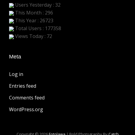
Users Yesterday : 32
This Month : 296
This Year : 26723
Total Users : 177358
Views Today : 72
Meta
Log in
Entries feed
Comments feed
WordPress.org
Copyright © 2026
Fotolawa
|
Bold Photography By
Catch